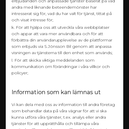
erbjudanden och anpassade tjänster baserat på vad
andra med liknande beteendemönster har
intresserat sig för, vad du har valt för tjänst, tittat på
och visat intresse för;
k. För att hjälpa oss att utveckla våra webbplatser
och appar att vara mer användbara och för att
förbättra din användarupplevelse av de plattformar
som erbjuds via S.Jönsson Bil genom att anpassa
visningen av tjänsterna till den enhet som används;
l. För att skicka viktiga meddelanden som
kommunikation om förändringar i våra villkor och
policyer;
Information som kan lämnas ut
Vi kan dela med oss av information till andra företag
som behandlar data på våra vägnar för att vi ska
kunna utföra våra tjänster, t.ex. analys eller andra
tjänster för att upprätthålla och tillämpa våra