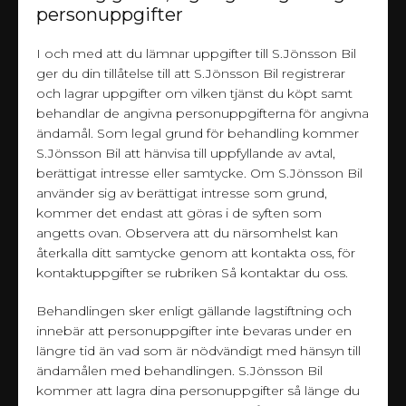
personuppgifter
I och med att du lämnar uppgifter till S.Jönsson Bil
ger du din tillåtelse till att S.Jönsson Bil registrerar
och lagrar uppgifter om vilken tjänst du köpt samt
behandlar de angivna personuppgifterna för angivna
ändamål. Som legal grund för behandling kommer
S.Jönsson Bil att hänvisa till uppfyllande av avtal,
berättigat intresse eller samtycke. Om S.Jönsson Bil
använder sig av berättigat intresse som grund,
kommer det endast att göras i de syften som
angetts ovan. Observera att du närsomhelst kan
återkalla ditt samtycke genom att kontakta oss, för
kontaktuppgifter se rubriken Så kontaktar du oss.
Behandlingen sker enligt gällande lagstiftning och
innebär att personuppgifter inte bevaras under en
längre tid än vad som är nödvändigt med hänsyn till
ändamålen med behandlingen. S.Jönsson Bil
kommer att lagra dina personuppgifter så länge du