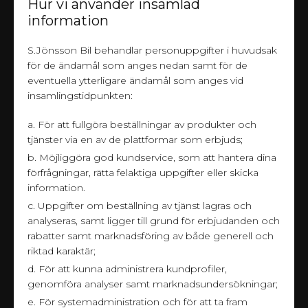
Hur vi använder insamlad
information
S.Jönsson Bil behandlar personuppgifter i huvudsak
för de ändamål som anges nedan samt för de
eventuella ytterligare ändamål som anges vid
insamlingstidpunkten:
a. För att fullgöra beställningar av produkter och
tjänster via en av de plattformar som erbjuds;
b. Möjliggöra god kundservice, som att hantera dina
förfrågningar, rätta felaktiga uppgifter eller skicka
information.
c. Uppgifter om beställning av tjänst lagras och
analyseras, samt ligger till grund för erbjudanden och
rabatter samt marknadsföring av både generell och
riktad karaktär;
d. För att kunna administrera kundprofiler,
genomföra analyser samt marknadsundersökningar;
e. För systemadministration och för att ta fram