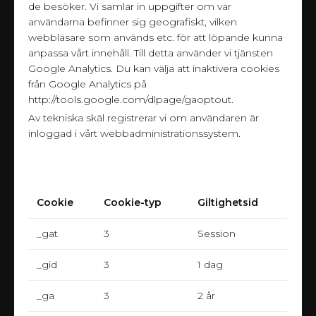
de besöker. Vi samlar in uppgifter om var
användarna befinner sig geografiskt, vilken
webbläsare som används etc. för att löpande kunna
anpassa vårt innehåll. Till detta använder vi tjänsten
Google Analytics. Du kan välja att inaktivera cookies
från Google Analytics på
http://tools.google.com/dlpage/gaoptout
.
Av tekniska skäl registrerar vi om användaren är
inloggad i vårt webbadministrationssystem.
Cookie
Cookie-typ
Giltighetsid
_gat
3
Session
_gid
3
1 dag
_ga
3
2 år