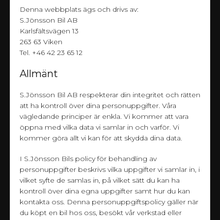
Denna webbplats ägs och drivs av:
S.Jönsson Bil AB
Karlsfältsvägen 13
263 63 Viken
Tel. +46 42 23 65 12
Allmänt
S.Jönsson Bil AB respekterar din integritet och rätten
att ha kontroll över dina personuppgifter. Våra
vägledande principer är enkla. Vi kommer att vara
öppna med vilka data vi samlar in och varför. Vi
kommer göra allt vi kan för att skydda dina data.
I S.Jönsson Bils policy för behandling av
personuppgifter beskrivs vilka uppgifter vi samlar in, i
vilket syfte de samlas in, på vilket sätt du kan ha
kontroll över dina egna uppgifter samt hur du kan
kontakta oss. Denna personuppgiftspolicy gäller när
du köpt en bil hos oss, besökt vår verkstad eller