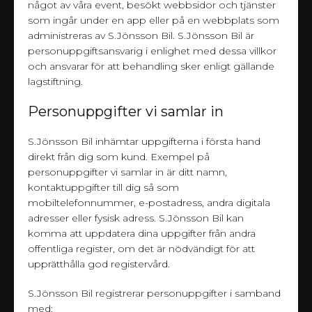
något av våra event, besökt webbsidor och tjänster
som ingår under en app eller på en webbplats som
administreras av S.Jönsson Bil. S.Jönsson Bil är
personuppgiftsansvarig i enlighet med dessa villkor
och ansvarar för att behandling sker enligt gällande
lagstiftning.
Personuppgifter vi samlar in
S.Jönsson Bil inhämtar uppgifterna i första hand
direkt från dig som kund. Exempel på
personuppgifter vi samlar in är ditt namn,
kontaktuppgifter till dig så som
mobiltelefonnummer, e-postadress, andra digitala
adresser eller fysisk adress. S.Jönsson Bil kan
komma att uppdatera dina uppgifter från andra
offentliga register, om det är nödvändigt för att
upprätthålla god registervård.
S.Jönsson Bil registrerar personuppgifter i samband
med: