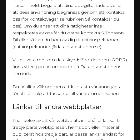
närsomhelst begära att dina uppgifter raderas eller
att dess användning begränsas genom att kontakta
oss (för kontaktvägar se rubriken Så kontaktar du
oss). Om du anser att dina rättigheter inte
respekteras av oss får du gärna kontakta S.Jönsson
Bil eller så kan du höra av dig till datainspektionen
(datainspektionen@datainspektionen.se).
Vill du veta mer om dataskyddsförordningen (GDPR)
finns ytterligare information på Datainspektionens
hemsida
.
Du är alltid välkommen att kontakta vår kundtjänst
för att få hjälp att tacka nej till vår kommunikation.
Länkar till andra webbplatser
I händelse av att vår webbplats innehåller länkar till
tredje parts webbplatser, hemsidor, eller material
publicerat hos tredje part, är dessa länkar endast för