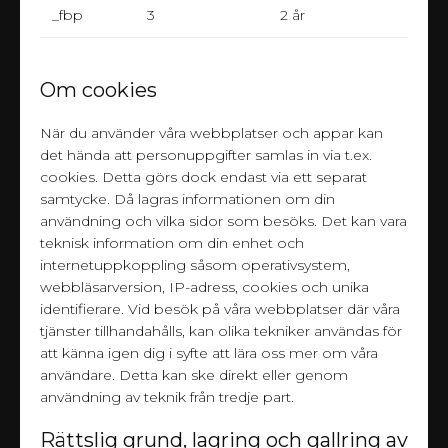
_fbp
3
2 år
Om cookies
När du använder våra webbplatser och appar kan
det hända att personuppgifter samlas in via t.ex.
cookies. Detta görs dock endast via ett separat
samtycke. Då lagras informationen om din
användning och vilka sidor som besöks. Det kan vara
teknisk information om din enhet och
internetuppkoppling såsom operativsystem,
webbläsarversion, IP-adress, cookies och unika
identifierare. Vid besök på våra webbplatser där våra
tjänster tillhandahålls, kan olika tekniker användas för
att känna igen dig i syfte att lära oss mer om våra
användare. Detta kan ske direkt eller genom
användning av teknik från tredje part.
Rättslig grund, lagring och gallring av