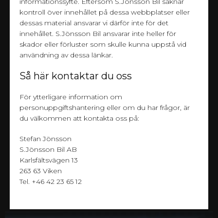
informationssyfte. Eftersom S.Jönsson Bil saknar
kontroll över innehållet på dessa webbplatser eller
dessas material ansvarar vi därför inte för det
innehållet. S.Jönsson Bil ansvarar inte heller för
skador eller förluster som skulle kunna uppstå vid
användning av dessa länkar.
Så här kontaktar du oss
För ytterligare information om
personuppgiftshantering eller om du har frågor, är
du välkommen att kontakta oss på:
Stefan Jönsson
S.Jönsson Bil AB
Karlsfältsvägen 13
263 63 Viken
Tel. +46 42 23 65 12