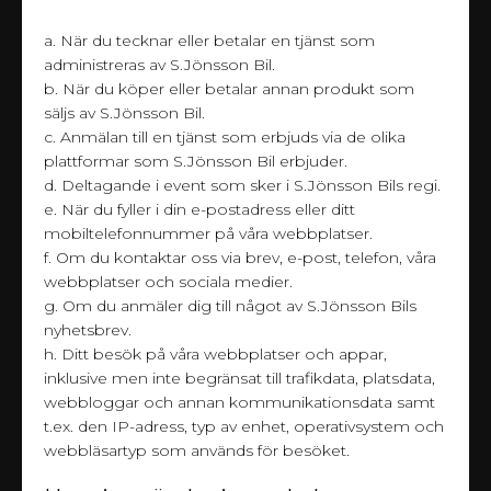
a. När du tecknar eller betalar en tjänst som
administreras av S.Jönsson Bil.
b. När du köper eller betalar annan produkt som
säljs av S.Jönsson Bil.
c. Anmälan till en tjänst som erbjuds via de olika
plattformar som S.Jönsson Bil erbjuder.
d. Deltagande i event som sker i S.Jönsson Bils regi.
e. När du fyller i din e-postadress eller ditt
mobiltelefonnummer på våra webbplatser.
f. Om du kontaktar oss via brev, e-post, telefon, våra
webbplatser och sociala medier.
g. Om du anmäler dig till något av S.Jönsson Bils
nyhetsbrev.
h. Ditt besök på våra webbplatser och appar,
inklusive men inte begränsat till trafikdata, platsdata,
webbloggar och annan kommunikationsdata samt
t.ex. den IP-adress, typ av enhet, operativsystem och
webbläsartyp som används för besöket.